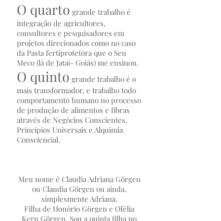
O quarto
grande trabalho é
integração de agricultores,
consultores e pesquisadores em
projetos direcionados como no caso
da Pasta fertiprotetora que o Seu
Meco (lá de Jataí- Goiás) me ensinou.
O quinto
grande trabalho é o
mais transformador, e trabalho todo
comportamento humano no processo
de produção de alimentos e fibras
através de Negócios Conscientes,
Princípios Universais e Alquimia
Consciencial.
Meu nome é Claudia Adriana Görgen
ou Claudia Görgen ou ainda,
simplesmente Adriana.
Filha de Honório Görgen e Ofélia
Kern Görgen. Sou a quinta filha no