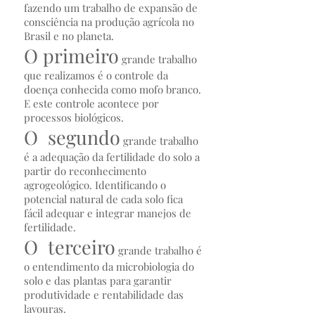
fazendo um trabalho de expansão de
consciência na produção agrícola no
Brasil e no planeta.
O primeiro
grande trabalho
que realizamos é o controle da
doença conhecida como mofo branco.
E este controle acontece por
processos biológicos.
O segundo
grande trabalho
é a adequação da fertilidade do solo a
partir do reconhecimento
agrogeológico. Identificando o
potencial natural de cada solo fica
fácil adequar e integrar manejos de
fertilidade.
O terceiro
grande trabalho é
o entendimento da microbiologia do
solo e das plantas para garantir
produtividade e rentabilidade das
lavouras.