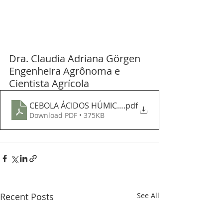
Dra. Claudia Adriana Görgen 
Engenheira Agrônoma e 
Cientista Agrícola
CEBOLA ÁCIDOS HÚMICOS DEIXAM O SOLO PRONTO P
.pdf
Download PDF • 375KB
Recent Posts
See All